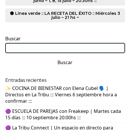
junio – 1, 8, 15 julio – 20:30hs :::
🟢 Línea verde :: LA RECETA DEL ÉXITO :: Miércoles 3
julio – 21 hs ~
Buscar
Buscar
Entradas recientes
✨ COCINA DE BIENESTAR con Elena Cubel 🗣️ |
Directos en La Tribu ::: Viernes 6 septiembre hora a
confirmar :::
🟣 ESCUELA DE PAREJAS con Freakeep | Martes cada
15 días ::: 10 septiembre 20:00hs :::
🟣 La Tribu Connect | Un espacio en directo para