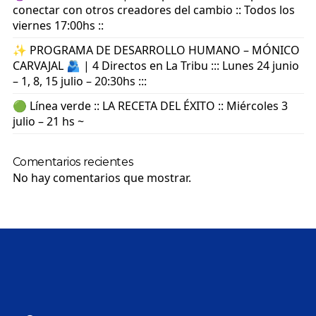
conectar con otros creadores del cambio :: Todos los
viernes 17:00hs ::
✨ PROGRAMA DE DESARROLLO HUMANO – MÓNICO
CARVAJAL 🫂 | 4 Directos en La Tribu ::: Lunes 24 junio
– 1, 8, 15 julio – 20:30hs :::
🟢 Línea verde :: LA RECETA DEL ÉXITO :: Miércoles 3
julio – 21 hs ~
Comentarios recientes
No hay comentarios que mostrar.