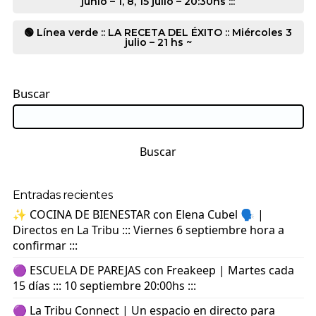
junio – 1, 8, 15 julio – 20:30hs :::
🟢 Línea verde :: LA RECETA DEL ÉXITO :: Miércoles 3
julio – 21 hs ~
Buscar
Buscar
Entradas recientes
✨ COCINA DE BIENESTAR con Elena Cubel 🗣️ |
Directos en La Tribu ::: Viernes 6 septiembre hora a
confirmar :::
🟣 ESCUELA DE PAREJAS con Freakeep | Martes cada
15 días ::: 10 septiembre 20:00hs :::
🟣 La Tribu Connect | Un espacio en directo para