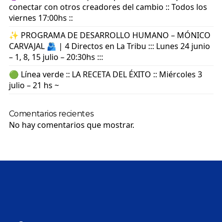
conectar con otros creadores del cambio :: Todos los
viernes 17:00hs ::
✨ PROGRAMA DE DESARROLLO HUMANO – MÓNICO
CARVAJAL 🫂 | 4 Directos en La Tribu ::: Lunes 24 junio
– 1, 8, 15 julio – 20:30hs :::
🟢 Línea verde :: LA RECETA DEL ÉXITO :: Miércoles 3
julio – 21 hs ~
Comentarios recientes
No hay comentarios que mostrar.