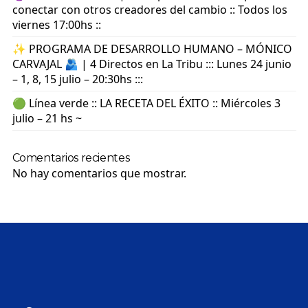
conectar con otros creadores del cambio :: Todos los
viernes 17:00hs ::
✨ PROGRAMA DE DESARROLLO HUMANO – MÓNICO
CARVAJAL 🫂 | 4 Directos en La Tribu ::: Lunes 24 junio
– 1, 8, 15 julio – 20:30hs :::
🟢 Línea verde :: LA RECETA DEL ÉXITO :: Miércoles 3
julio – 21 hs ~
Comentarios recientes
No hay comentarios que mostrar.