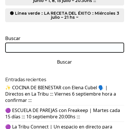
junio – 1, 8, 15 julio – 20:30hs :::
🟢 Línea verde :: LA RECETA DEL ÉXITO :: Miércoles 3
julio – 21 hs ~
Buscar
Buscar
Entradas recientes
✨ COCINA DE BIENESTAR con Elena Cubel 🗣️ |
Directos en La Tribu ::: Viernes 6 septiembre hora a
confirmar :::
🟣 ESCUELA DE PAREJAS con Freakeep | Martes cada
15 días ::: 10 septiembre 20:00hs :::
🟣 La Tribu Connect | Un espacio en directo para