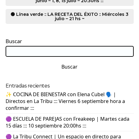
junio – 1, 8, 15 julio – 20:30hs :::
🟢 Línea verde :: LA RECETA DEL ÉXITO :: Miércoles 3
julio – 21 hs ~
Buscar
Buscar
Entradas recientes
✨ COCINA DE BIENESTAR con Elena Cubel 🗣️ |
Directos en La Tribu ::: Viernes 6 septiembre hora a
confirmar :::
🟣 ESCUELA DE PAREJAS con Freakeep | Martes cada
15 días ::: 10 septiembre 20:00hs :::
🟣 La Tribu Connect | Un espacio en directo para