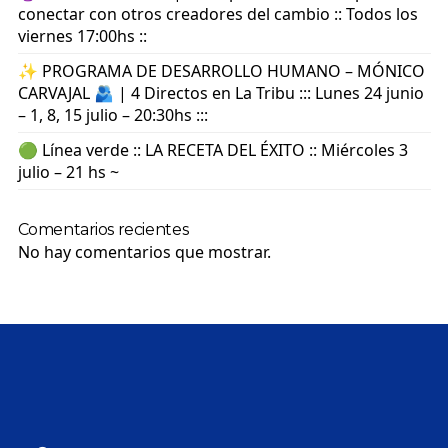
conectar con otros creadores del cambio :: Todos los
viernes 17:00hs ::
✨ PROGRAMA DE DESARROLLO HUMANO – MÓNICO
CARVAJAL 🫂 | 4 Directos en La Tribu ::: Lunes 24 junio
– 1, 8, 15 julio – 20:30hs :::
🟢 Línea verde :: LA RECETA DEL ÉXITO :: Miércoles 3
julio – 21 hs ~
Comentarios recientes
No hay comentarios que mostrar.