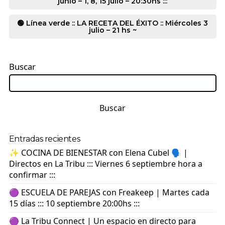
junio – 1, 8, 15 julio – 20:30hs :::
🟢 Línea verde :: LA RECETA DEL ÉXITO :: Miércoles 3
julio – 21 hs ~
Buscar
Buscar
Entradas recientes
✨ COCINA DE BIENESTAR con Elena Cubel 🗣️ |
Directos en La Tribu ::: Viernes 6 septiembre hora a
confirmar :::
🟣 ESCUELA DE PAREJAS con Freakeep | Martes cada
15 días ::: 10 septiembre 20:00hs :::
🟣 La Tribu Connect | Un espacio en directo para