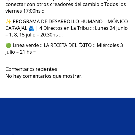
conectar con otros creadores del cambio :: Todos los
viernes 17:00hs ::
✨ PROGRAMA DE DESARROLLO HUMANO – MÓNICO
CARVAJAL 🫂 | 4 Directos en La Tribu ::: Lunes 24 junio
– 1, 8, 15 julio – 20:30hs :::
🟢 Línea verde :: LA RECETA DEL ÉXITO :: Miércoles 3
julio – 21 hs ~
Comentarios recientes
No hay comentarios que mostrar.