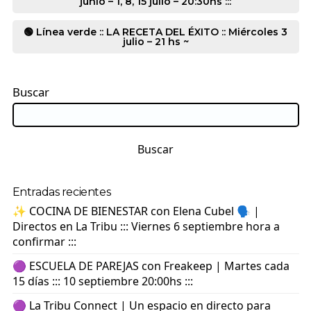
junio – 1, 8, 15 julio – 20:30hs :::
🟢 Línea verde :: LA RECETA DEL ÉXITO :: Miércoles 3
julio – 21 hs ~
Buscar
Buscar
Entradas recientes
✨ COCINA DE BIENESTAR con Elena Cubel 🗣️ |
Directos en La Tribu ::: Viernes 6 septiembre hora a
confirmar :::
🟣 ESCUELA DE PAREJAS con Freakeep | Martes cada
15 días ::: 10 septiembre 20:00hs :::
🟣 La Tribu Connect | Un espacio en directo para