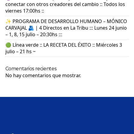
conectar con otros creadores del cambio :: Todos los
viernes 17:00hs ::
✨ PROGRAMA DE DESARROLLO HUMANO – MÓNICO
CARVAJAL 🫂 | 4 Directos en La Tribu ::: Lunes 24 junio
– 1, 8, 15 julio – 20:30hs :::
🟢 Línea verde :: LA RECETA DEL ÉXITO :: Miércoles 3
julio – 21 hs ~
Comentarios recientes
No hay comentarios que mostrar.