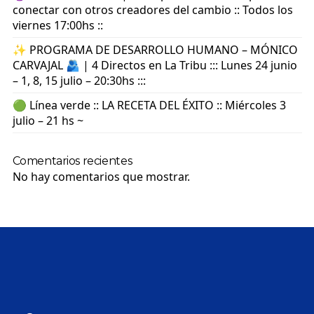
conectar con otros creadores del cambio :: Todos los
viernes 17:00hs ::
✨ PROGRAMA DE DESARROLLO HUMANO – MÓNICO
CARVAJAL 🫂 | 4 Directos en La Tribu ::: Lunes 24 junio
– 1, 8, 15 julio – 20:30hs :::
🟢 Línea verde :: LA RECETA DEL ÉXITO :: Miércoles 3
julio – 21 hs ~
Comentarios recientes
No hay comentarios que mostrar.