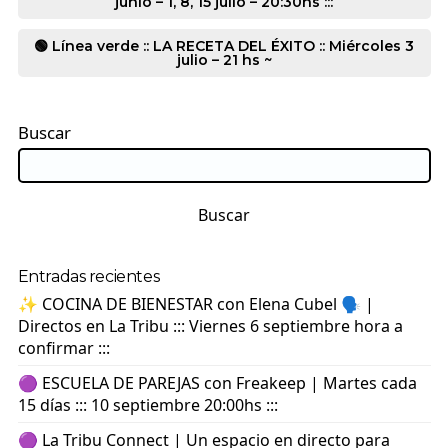
junio – 1, 8, 15 julio – 20:30hs :::
🟢 Línea verde :: LA RECETA DEL ÉXITO :: Miércoles 3
julio – 21 hs ~
Buscar
Buscar
Entradas recientes
✨ COCINA DE BIENESTAR con Elena Cubel 🗣️ |
Directos en La Tribu ::: Viernes 6 septiembre hora a
confirmar :::
🟣 ESCUELA DE PAREJAS con Freakeep | Martes cada
15 días ::: 10 septiembre 20:00hs :::
🟣 La Tribu Connect | Un espacio en directo para