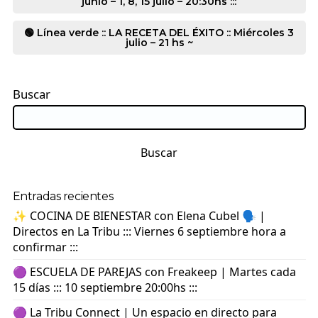
junio – 1, 8, 15 julio – 20:30hs :::
🟢 Línea verde :: LA RECETA DEL ÉXITO :: Miércoles 3
julio – 21 hs ~
Buscar
Buscar
Entradas recientes
✨ COCINA DE BIENESTAR con Elena Cubel 🗣️ |
Directos en La Tribu ::: Viernes 6 septiembre hora a
confirmar :::
🟣 ESCUELA DE PAREJAS con Freakeep | Martes cada
15 días ::: 10 septiembre 20:00hs :::
🟣 La Tribu Connect | Un espacio en directo para