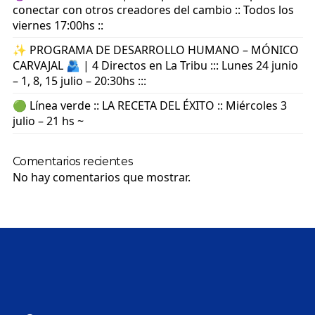
conectar con otros creadores del cambio :: Todos los
viernes 17:00hs ::
✨ PROGRAMA DE DESARROLLO HUMANO – MÓNICO
CARVAJAL 🫂 | 4 Directos en La Tribu ::: Lunes 24 junio
– 1, 8, 15 julio – 20:30hs :::
🟢 Línea verde :: LA RECETA DEL ÉXITO :: Miércoles 3
julio – 21 hs ~
Comentarios recientes
No hay comentarios que mostrar.