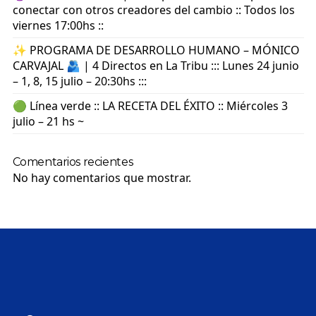
conectar con otros creadores del cambio :: Todos los
viernes 17:00hs ::
✨ PROGRAMA DE DESARROLLO HUMANO – MÓNICO
CARVAJAL 🫂 | 4 Directos en La Tribu ::: Lunes 24 junio
– 1, 8, 15 julio – 20:30hs :::
🟢 Línea verde :: LA RECETA DEL ÉXITO :: Miércoles 3
julio – 21 hs ~
Comentarios recientes
No hay comentarios que mostrar.