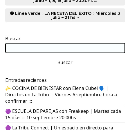
junio – 1, 8, 15 julio – 20:30hs :::
🟢 Línea verde :: LA RECETA DEL ÉXITO :: Miércoles 3
julio – 21 hs ~
Buscar
Buscar
Entradas recientes
✨ COCINA DE BIENESTAR con Elena Cubel 🗣️ |
Directos en La Tribu ::: Viernes 6 septiembre hora a
confirmar :::
🟣 ESCUELA DE PAREJAS con Freakeep | Martes cada
15 días ::: 10 septiembre 20:00hs :::
🟣 La Tribu Connect | Un espacio en directo para