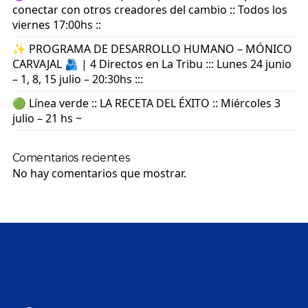
conectar con otros creadores del cambio :: Todos los
viernes 17:00hs ::
✨ PROGRAMA DE DESARROLLO HUMANO – MÓNICO
CARVAJAL 🫂 | 4 Directos en La Tribu ::: Lunes 24 junio
– 1, 8, 15 julio – 20:30hs :::
🟢 Línea verde :: LA RECETA DEL ÉXITO :: Miércoles 3
julio – 21 hs ~
Comentarios recientes
No hay comentarios que mostrar.