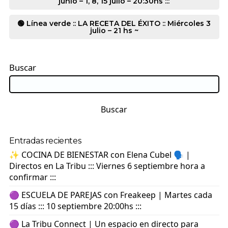
junio – 1, 8, 15 julio – 20:30hs :::
🟢 Línea verde :: LA RECETA DEL ÉXITO :: Miércoles 3
julio – 21 hs ~
Buscar
Buscar
Entradas recientes
✨ COCINA DE BIENESTAR con Elena Cubel 🗣️ |
Directos en La Tribu ::: Viernes 6 septiembre hora a
confirmar :::
🟣 ESCUELA DE PAREJAS con Freakeep | Martes cada
15 días ::: 10 septiembre 20:00hs :::
🟣 La Tribu Connect | Un espacio en directo para