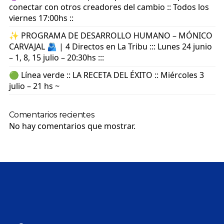
conectar con otros creadores del cambio :: Todos los
viernes 17:00hs ::
✨ PROGRAMA DE DESARROLLO HUMANO – MÓNICO
CARVAJAL 🫂 | 4 Directos en La Tribu ::: Lunes 24 junio
– 1, 8, 15 julio – 20:30hs :::
🟢 Línea verde :: LA RECETA DEL ÉXITO :: Miércoles 3
julio – 21 hs ~
Comentarios recientes
No hay comentarios que mostrar.