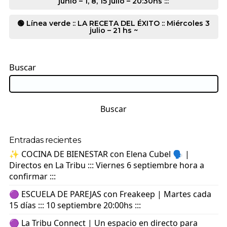
junio – 1, 8, 15 julio – 20:30hs :::
🟢 Línea verde :: LA RECETA DEL ÉXITO :: Miércoles 3
julio – 21 hs ~
Buscar
Buscar
Entradas recientes
✨ COCINA DE BIENESTAR con Elena Cubel 🗣️ |
Directos en La Tribu ::: Viernes 6 septiembre hora a
confirmar :::
🟣 ESCUELA DE PAREJAS con Freakeep | Martes cada
15 días ::: 10 septiembre 20:00hs :::
🟣 La Tribu Connect | Un espacio en directo para