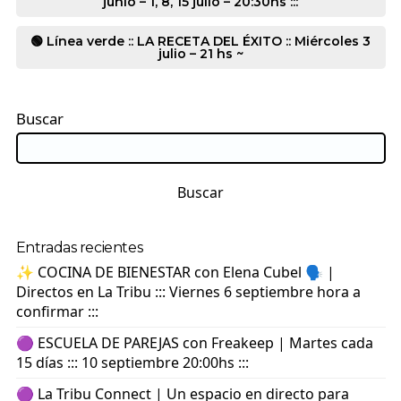
junio – 1, 8, 15 julio – 20:30hs :::
🟢 Línea verde :: LA RECETA DEL ÉXITO :: Miércoles 3
julio – 21 hs ~
Buscar
Buscar
Entradas recientes
✨ COCINA DE BIENESTAR con Elena Cubel 🗣️ |
Directos en La Tribu ::: Viernes 6 septiembre hora a
confirmar :::
🟣 ESCUELA DE PAREJAS con Freakeep | Martes cada
15 días ::: 10 septiembre 20:00hs :::
🟣 La Tribu Connect | Un espacio en directo para