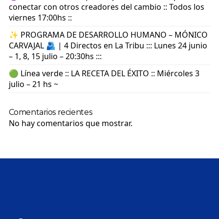
conectar con otros creadores del cambio :: Todos los
viernes 17:00hs ::
✨ PROGRAMA DE DESARROLLO HUMANO – MÓNICO
CARVAJAL 🫂 | 4 Directos en La Tribu ::: Lunes 24 junio
– 1, 8, 15 julio – 20:30hs :::
🟢 Línea verde :: LA RECETA DEL ÉXITO :: Miércoles 3
julio – 21 hs ~
Comentarios recientes
No hay comentarios que mostrar.