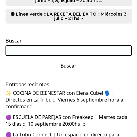
junio – 1, 8, 15 julio – 20:30hs :::
🟢 Línea verde :: LA RECETA DEL ÉXITO :: Miércoles 3
julio – 21 hs ~
Buscar
Buscar
Entradas recientes
✨ COCINA DE BIENESTAR con Elena Cubel 🗣️ |
Directos en La Tribu ::: Viernes 6 septiembre hora a
confirmar :::
🟣 ESCUELA DE PAREJAS con Freakeep | Martes cada
15 días ::: 10 septiembre 20:00hs :::
🟣 La Tribu Connect | Un espacio en directo para