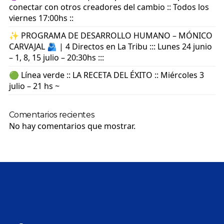
conectar con otros creadores del cambio :: Todos los
viernes 17:00hs ::
✨ PROGRAMA DE DESARROLLO HUMANO – MÓNICO
CARVAJAL 🫂 | 4 Directos en La Tribu ::: Lunes 24 junio
– 1, 8, 15 julio – 20:30hs :::
🟢 Línea verde :: LA RECETA DEL ÉXITO :: Miércoles 3
julio – 21 hs ~
Comentarios recientes
No hay comentarios que mostrar.