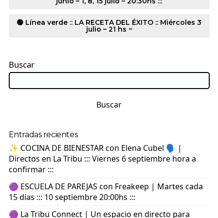
junio – 1, 8, 15 julio – 20:30hs :::
🟢 Línea verde :: LA RECETA DEL ÉXITO :: Miércoles 3
julio – 21 hs ~
Buscar
Buscar
Entradas recientes
✨ COCINA DE BIENESTAR con Elena Cubel 🗣️ |
Directos en La Tribu ::: Viernes 6 septiembre hora a
confirmar :::
🟣 ESCUELA DE PAREJAS con Freakeep | Martes cada
15 días ::: 10 septiembre 20:00hs :::
🟣 La Tribu Connect | Un espacio en directo para