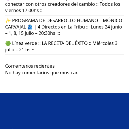
conectar con otros creadores del cambio :: Todos los
viernes 17:00hs ::
✨ PROGRAMA DE DESARROLLO HUMANO – MÓNICO
CARVAJAL 🫂 | 4 Directos en La Tribu ::: Lunes 24 junio
– 1, 8, 15 julio – 20:30hs :::
🟢 Línea verde :: LA RECETA DEL ÉXITO :: Miércoles 3
julio – 21 hs ~
Comentarios recientes
No hay comentarios que mostrar.