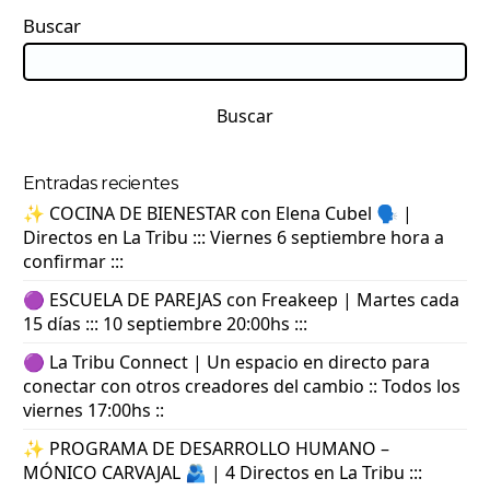
Buscar
Buscar
Entradas recientes
✨ COCINA DE BIENESTAR con Elena Cubel 🗣️ |
Directos en La Tribu ::: Viernes 6 septiembre hora a
confirmar :::
🟣 ESCUELA DE PAREJAS con Freakeep | Martes cada
15 días ::: 10 septiembre 20:00hs :::
🟣 La Tribu Connect | Un espacio en directo para
conectar con otros creadores del cambio :: Todos los
viernes 17:00hs ::
✨ PROGRAMA DE DESARROLLO HUMANO –
MÓNICO CARVAJAL 🫂 | 4 Directos en La Tribu :::