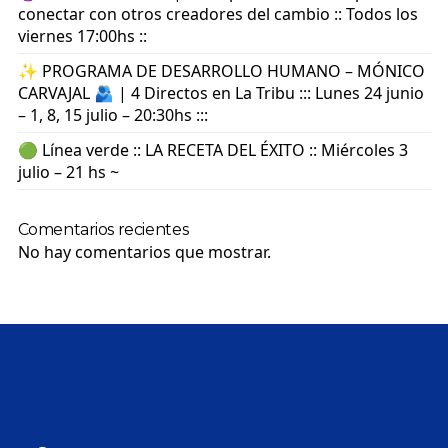
conectar con otros creadores del cambio :: Todos los
viernes 17:00hs ::
✨ PROGRAMA DE DESARROLLO HUMANO – MÓNICO
CARVAJAL 🫂 | 4 Directos en La Tribu ::: Lunes 24 junio
– 1, 8, 15 julio – 20:30hs :::
🟢 Línea verde :: LA RECETA DEL ÉXITO :: Miércoles 3
julio – 21 hs ~
Comentarios recientes
No hay comentarios que mostrar.