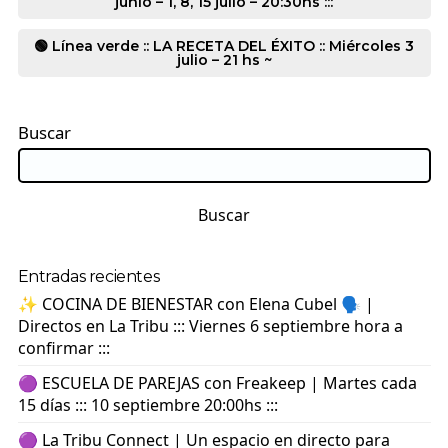
junio – 1, 8, 15 julio – 20:30hs :::
🟢 Línea verde :: LA RECETA DEL ÉXITO :: Miércoles 3
julio – 21 hs ~
Buscar
Buscar
Entradas recientes
✨ COCINA DE BIENESTAR con Elena Cubel 🗣️ |
Directos en La Tribu ::: Viernes 6 septiembre hora a
confirmar :::
🟣 ESCUELA DE PAREJAS con Freakeep | Martes cada
15 días ::: 10 septiembre 20:00hs :::
🟣 La Tribu Connect | Un espacio en directo para