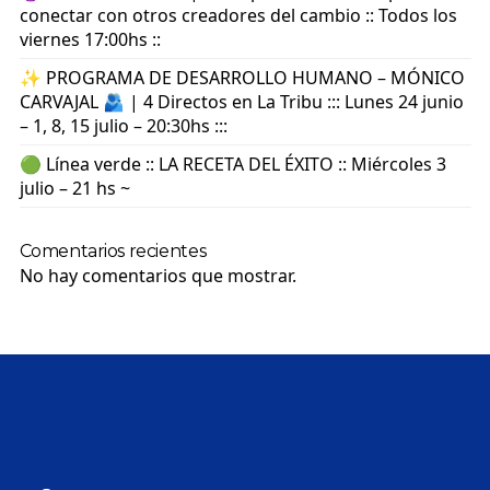
conectar con otros creadores del cambio :: Todos los
viernes 17:00hs ::
✨ PROGRAMA DE DESARROLLO HUMANO – MÓNICO
CARVAJAL 🫂 | 4 Directos en La Tribu ::: Lunes 24 junio
– 1, 8, 15 julio – 20:30hs :::
🟢 Línea verde :: LA RECETA DEL ÉXITO :: Miércoles 3
julio – 21 hs ~
Comentarios recientes
No hay comentarios que mostrar.