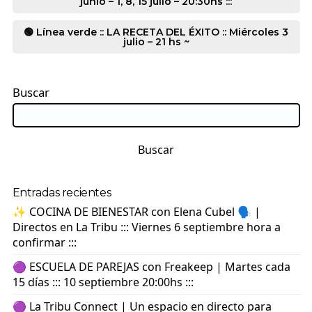
junio – 1, 8, 15 julio – 20:30hs :::
🟢 Línea verde :: LA RECETA DEL ÉXITO :: Miércoles 3
julio – 21 hs ~
Buscar
Buscar
Entradas recientes
✨ COCINA DE BIENESTAR con Elena Cubel 🗣️ |
Directos en La Tribu ::: Viernes 6 septiembre hora a
confirmar :::
🟣 ESCUELA DE PAREJAS con Freakeep | Martes cada
15 días ::: 10 septiembre 20:00hs :::
🟣 La Tribu Connect | Un espacio en directo para