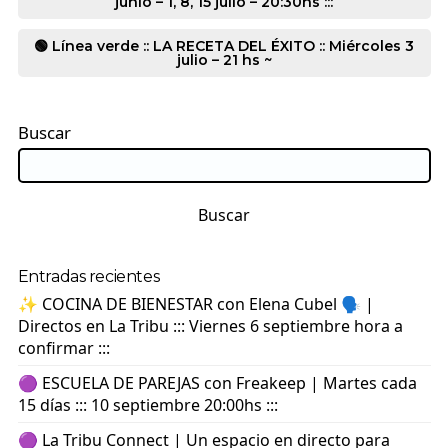
junio – 1, 8, 15 julio – 20:30hs :::
🟢 Línea verde :: LA RECETA DEL ÉXITO :: Miércoles 3
julio – 21 hs ~
Buscar
Buscar
Entradas recientes
✨ COCINA DE BIENESTAR con Elena Cubel 🗣️ |
Directos en La Tribu ::: Viernes 6 septiembre hora a
confirmar :::
🟣 ESCUELA DE PAREJAS con Freakeep | Martes cada
15 días ::: 10 septiembre 20:00hs :::
🟣 La Tribu Connect | Un espacio en directo para