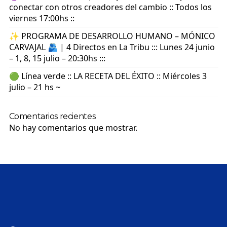
conectar con otros creadores del cambio :: Todos los
viernes 17:00hs ::
✨ PROGRAMA DE DESARROLLO HUMANO – MÓNICO
CARVAJAL 🫂 | 4 Directos en La Tribu ::: Lunes 24 junio
– 1, 8, 15 julio – 20:30hs :::
🟢 Línea verde :: LA RECETA DEL ÉXITO :: Miércoles 3
julio – 21 hs ~
Comentarios recientes
No hay comentarios que mostrar.