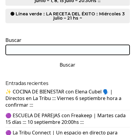
junio – 1, 8, 15 julio – 20:30hs :::
🟢 Línea verde :: LA RECETA DEL ÉXITO :: Miércoles 3
julio – 21 hs ~
Buscar
Buscar
Entradas recientes
✨ COCINA DE BIENESTAR con Elena Cubel 🗣️ |
Directos en La Tribu ::: Viernes 6 septiembre hora a
confirmar :::
🟣 ESCUELA DE PAREJAS con Freakeep | Martes cada
15 días ::: 10 septiembre 20:00hs :::
🟣 La Tribu Connect | Un espacio en directo para