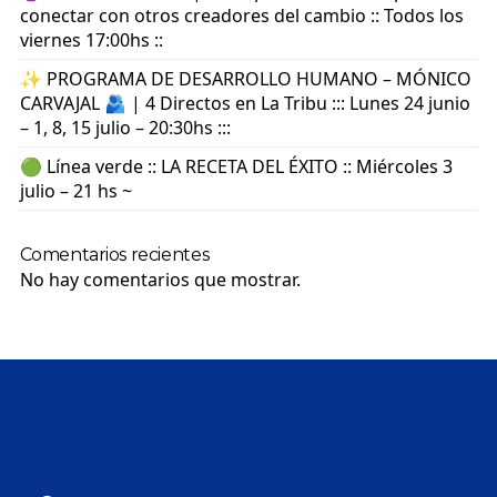
conectar con otros creadores del cambio :: Todos los
viernes 17:00hs ::
✨ PROGRAMA DE DESARROLLO HUMANO – MÓNICO
CARVAJAL 🫂 | 4 Directos en La Tribu ::: Lunes 24 junio
– 1, 8, 15 julio – 20:30hs :::
🟢 Línea verde :: LA RECETA DEL ÉXITO :: Miércoles 3
julio – 21 hs ~
Comentarios recientes
No hay comentarios que mostrar.