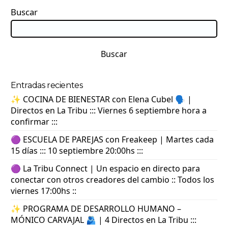
Buscar
Buscar
Entradas recientes
✨ COCINA DE BIENESTAR con Elena Cubel 🗣️ |
Directos en La Tribu ::: Viernes 6 septiembre hora a
confirmar :::
🟣 ESCUELA DE PAREJAS con Freakeep | Martes cada
15 días ::: 10 septiembre 20:00hs :::
🟣 La Tribu Connect | Un espacio en directo para
conectar con otros creadores del cambio :: Todos los
viernes 17:00hs ::
✨ PROGRAMA DE DESARROLLO HUMANO –
MÓNICO CARVAJAL 🫂 | 4 Directos en La Tribu :::