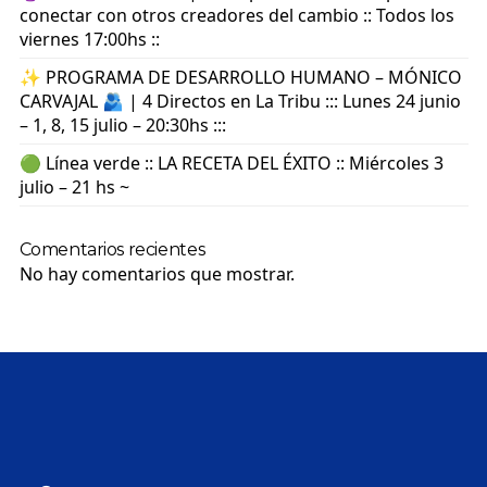
conectar con otros creadores del cambio :: Todos los
viernes 17:00hs ::
✨ PROGRAMA DE DESARROLLO HUMANO – MÓNICO
CARVAJAL 🫂 | 4 Directos en La Tribu ::: Lunes 24 junio
– 1, 8, 15 julio – 20:30hs :::
🟢 Línea verde :: LA RECETA DEL ÉXITO :: Miércoles 3
julio – 21 hs ~
Comentarios recientes
No hay comentarios que mostrar.