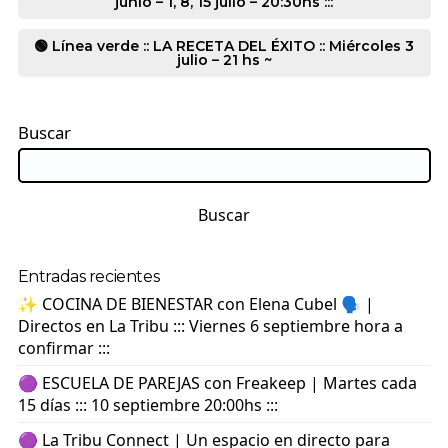
junio – 1, 8, 15 julio – 20:30hs :::
🟢 Línea verde :: LA RECETA DEL ÉXITO :: Miércoles 3
julio – 21 hs ~
Buscar
Buscar
Entradas recientes
✨ COCINA DE BIENESTAR con Elena Cubel 🗣️ |
Directos en La Tribu ::: Viernes 6 septiembre hora a
confirmar :::
🟣 ESCUELA DE PAREJAS con Freakeep | Martes cada
15 días ::: 10 septiembre 20:00hs :::
🟣 La Tribu Connect | Un espacio en directo para