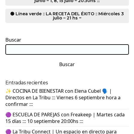
junio – 1, 8, 15 julio – 20:30hs :::
🟢 Línea verde :: LA RECETA DEL ÉXITO :: Miércoles 3
julio – 21 hs ~
Buscar
Buscar
Entradas recientes
✨ COCINA DE BIENESTAR con Elena Cubel 🗣️ |
Directos en La Tribu ::: Viernes 6 septiembre hora a
confirmar :::
🟣 ESCUELA DE PAREJAS con Freakeep | Martes cada
15 días ::: 10 septiembre 20:00hs :::
🟣 La Tribu Connect | Un espacio en directo para