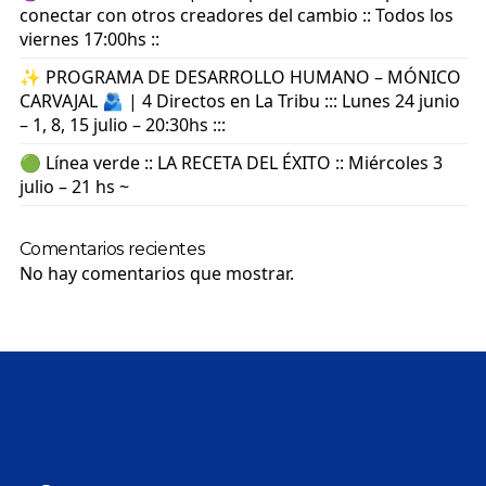
conectar con otros creadores del cambio :: Todos los
viernes 17:00hs ::
✨ PROGRAMA DE DESARROLLO HUMANO – MÓNICO
CARVAJAL 🫂 | 4 Directos en La Tribu ::: Lunes 24 junio
– 1, 8, 15 julio – 20:30hs :::
🟢 Línea verde :: LA RECETA DEL ÉXITO :: Miércoles 3
julio – 21 hs ~
Comentarios recientes
No hay comentarios que mostrar.