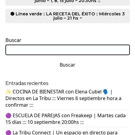
junio – 1, 8, 15 julio – 20:30hs :::
🟢 Línea verde :: LA RECETA DEL ÉXITO :: Miércoles 3
julio – 21 hs ~
Buscar
Buscar
Entradas recientes
✨ COCINA DE BIENESTAR con Elena Cubel 🗣️ |
Directos en La Tribu ::: Viernes 6 septiembre hora a
confirmar :::
🟣 ESCUELA DE PAREJAS con Freakeep | Martes cada
15 días ::: 10 septiembre 20:00hs :::
🟣 La Tribu Connect | Un espacio en directo para