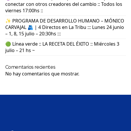
conectar con otros creadores del cambio :: Todos los
viernes 17:00hs ::
✨ PROGRAMA DE DESARROLLO HUMANO – MÓNICO
CARVAJAL 🫂 | 4 Directos en La Tribu ::: Lunes 24 junio
– 1, 8, 15 julio – 20:30hs :::
🟢 Línea verde :: LA RECETA DEL ÉXITO :: Miércoles 3
julio – 21 hs ~
Comentarios recientes
No hay comentarios que mostrar.