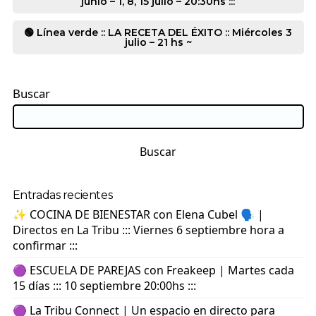
junio – 1, 8, 15 julio – 20:30hs :::
🟢 Línea verde :: LA RECETA DEL ÉXITO :: Miércoles 3
julio – 21 hs ~
Buscar
Buscar
Entradas recientes
✨ COCINA DE BIENESTAR con Elena Cubel 🗣️ |
Directos en La Tribu ::: Viernes 6 septiembre hora a
confirmar :::
🟣 ESCUELA DE PAREJAS con Freakeep | Martes cada
15 días ::: 10 septiembre 20:00hs :::
🟣 La Tribu Connect | Un espacio en directo para