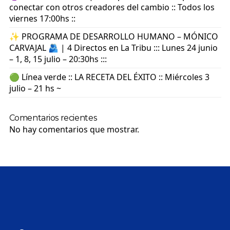
conectar con otros creadores del cambio :: Todos los
viernes 17:00hs ::
✨ PROGRAMA DE DESARROLLO HUMANO – MÓNICO
CARVAJAL 🫂 | 4 Directos en La Tribu ::: Lunes 24 junio
– 1, 8, 15 julio – 20:30hs :::
🟢 Línea verde :: LA RECETA DEL ÉXITO :: Miércoles 3
julio – 21 hs ~
Comentarios recientes
No hay comentarios que mostrar.