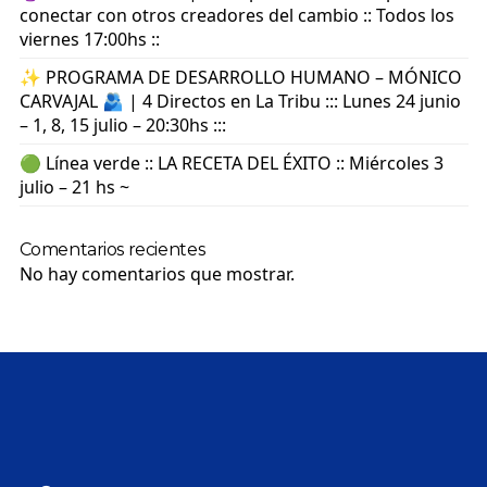
conectar con otros creadores del cambio :: Todos los
viernes 17:00hs ::
✨ PROGRAMA DE DESARROLLO HUMANO – MÓNICO
CARVAJAL 🫂 | 4 Directos en La Tribu ::: Lunes 24 junio
– 1, 8, 15 julio – 20:30hs :::
🟢 Línea verde :: LA RECETA DEL ÉXITO :: Miércoles 3
julio – 21 hs ~
Comentarios recientes
No hay comentarios que mostrar.