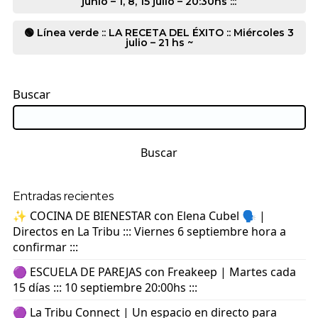
junio – 1, 8, 15 julio – 20:30hs :::
🟢 Línea verde :: LA RECETA DEL ÉXITO :: Miércoles 3
julio – 21 hs ~
Buscar
Buscar
Entradas recientes
✨ COCINA DE BIENESTAR con Elena Cubel 🗣️ |
Directos en La Tribu ::: Viernes 6 septiembre hora a
confirmar :::
🟣 ESCUELA DE PAREJAS con Freakeep | Martes cada
15 días ::: 10 septiembre 20:00hs :::
🟣 La Tribu Connect | Un espacio en directo para