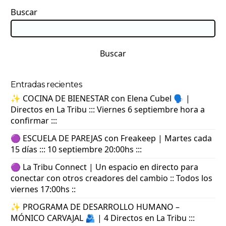
Buscar
Buscar
Entradas recientes
✨ COCINA DE BIENESTAR con Elena Cubel 🗣️ |
Directos en La Tribu ::: Viernes 6 septiembre hora a
confirmar :::
🟣 ESCUELA DE PAREJAS con Freakeep | Martes cada
15 días ::: 10 septiembre 20:00hs :::
🟣 La Tribu Connect | Un espacio en directo para
conectar con otros creadores del cambio :: Todos los
viernes 17:00hs ::
✨ PROGRAMA DE DESARROLLO HUMANO –
MÓNICO CARVAJAL 🫂 | 4 Directos en La Tribu :::