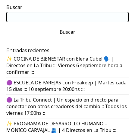
Buscar
Buscar
Entradas recientes
✨ COCINA DE BIENESTAR con Elena Cubel 🗣️ |
Directos en La Tribu ::: Viernes 6 septiembre hora a
confirmar :::
🟣 ESCUELA DE PAREJAS con Freakeep | Martes cada
15 días ::: 10 septiembre 20:00hs :::
🟣 La Tribu Connect | Un espacio en directo para
conectar con otros creadores del cambio :: Todos los
viernes 17:00hs ::
✨ PROGRAMA DE DESARROLLO HUMANO –
MÓNICO CARVAJAL 🫂 | 4 Directos en La Tribu :::