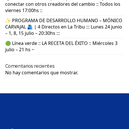
conectar con otros creadores del cambio :: Todos los
viernes 17:00hs ::
✨ PROGRAMA DE DESARROLLO HUMANO – MÓNICO
CARVAJAL 🫂 | 4 Directos en La Tribu ::: Lunes 24 junio
– 1, 8, 15 julio – 20:30hs :::
🟢 Línea verde :: LA RECETA DEL ÉXITO :: Miércoles 3
julio – 21 hs ~
Comentarios recientes
No hay comentarios que mostrar.