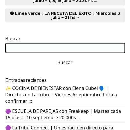
junio – 1, 8, 15 julio – 20:30hs :::
🟢 Línea verde :: LA RECETA DEL ÉXITO :: Miércoles 3
julio – 21 hs ~
Buscar
Buscar
Entradas recientes
✨ COCINA DE BIENESTAR con Elena Cubel 🗣️ |
Directos en La Tribu ::: Viernes 6 septiembre hora a
confirmar :::
🟣 ESCUELA DE PAREJAS con Freakeep | Martes cada
15 días ::: 10 septiembre 20:00hs :::
🟣 La Tribu Connect | Un espacio en directo para