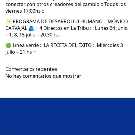
conectar con otros creadores del cambio :: Todos los
viernes 17:00hs ::
✨ PROGRAMA DE DESARROLLO HUMANO – MÓNICO
CARVAJAL 🫂 | 4 Directos en La Tribu ::: Lunes 24 junio
– 1, 8, 15 julio – 20:30hs :::
🟢 Línea verde :: LA RECETA DEL ÉXITO :: Miércoles 3
julio – 21 hs ~
Comentarios recientes
No hay comentarios que mostrar.