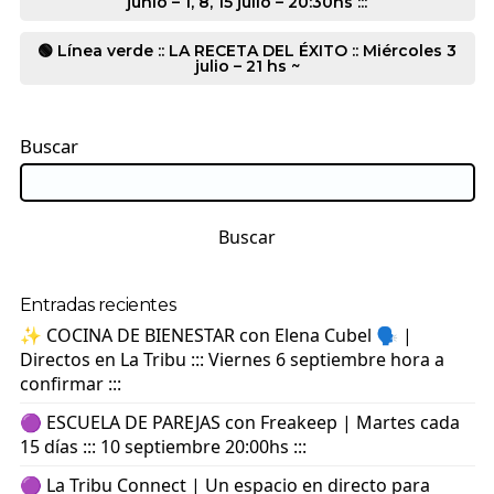
junio – 1, 8, 15 julio – 20:30hs :::
🟢 Línea verde :: LA RECETA DEL ÉXITO :: Miércoles 3
julio – 21 hs ~
Buscar
Buscar
Entradas recientes
✨ COCINA DE BIENESTAR con Elena Cubel 🗣️ |
Directos en La Tribu ::: Viernes 6 septiembre hora a
confirmar :::
🟣 ESCUELA DE PAREJAS con Freakeep | Martes cada
15 días ::: 10 septiembre 20:00hs :::
🟣 La Tribu Connect | Un espacio en directo para