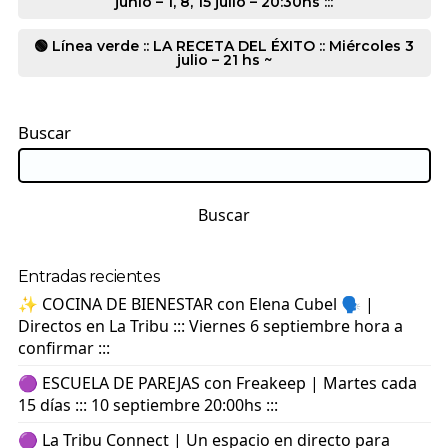
junio – 1, 8, 15 julio – 20:30hs :::
🟢 Línea verde :: LA RECETA DEL ÉXITO :: Miércoles 3
julio – 21 hs ~
Buscar
Buscar
Entradas recientes
✨ COCINA DE BIENESTAR con Elena Cubel 🗣️ |
Directos en La Tribu ::: Viernes 6 septiembre hora a
confirmar :::
🟣 ESCUELA DE PAREJAS con Freakeep | Martes cada
15 días ::: 10 septiembre 20:00hs :::
🟣 La Tribu Connect | Un espacio en directo para