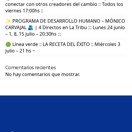
conectar con otros creadores del cambio :: Todos los
viernes 17:00hs ::
✨ PROGRAMA DE DESARROLLO HUMANO – MÓNICO
CARVAJAL 🫂 | 4 Directos en La Tribu ::: Lunes 24 junio
– 1, 8, 15 julio – 20:30hs :::
🟢 Línea verde :: LA RECETA DEL ÉXITO :: Miércoles 3
julio – 21 hs ~
Comentarios recientes
No hay comentarios que mostrar.