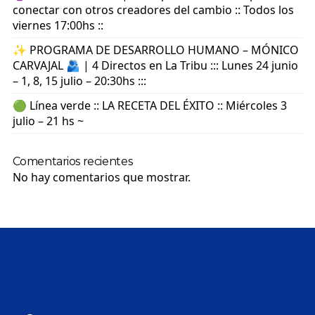
conectar con otros creadores del cambio :: Todos los
viernes 17:00hs ::
✨ PROGRAMA DE DESARROLLO HUMANO – MÓNICO
CARVAJAL 🫂 | 4 Directos en La Tribu ::: Lunes 24 junio
– 1, 8, 15 julio – 20:30hs :::
🟢 Línea verde :: LA RECETA DEL ÉXITO :: Miércoles 3
julio – 21 hs ~
Comentarios recientes
No hay comentarios que mostrar.