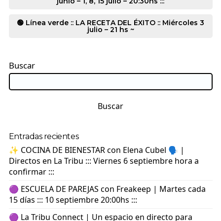
junio – 1, 8, 15 julio – 20:30hs :::
🟢 Línea verde :: LA RECETA DEL ÉXITO :: Miércoles 3
julio – 21 hs ~
Buscar
Buscar
Entradas recientes
✨ COCINA DE BIENESTAR con Elena Cubel 🗣️ |
Directos en La Tribu ::: Viernes 6 septiembre hora a
confirmar :::
🟣 ESCUELA DE PAREJAS con Freakeep | Martes cada
15 días ::: 10 septiembre 20:00hs :::
🟣 La Tribu Connect | Un espacio en directo para