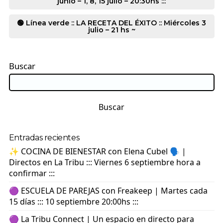
junio – 1, 8, 15 julio – 20:30hs :::
🟢 Línea verde :: LA RECETA DEL ÉXITO :: Miércoles 3
julio – 21 hs ~
Buscar
Buscar
Entradas recientes
✨ COCINA DE BIENESTAR con Elena Cubel 🗣️ |
Directos en La Tribu ::: Viernes 6 septiembre hora a
confirmar :::
🟣 ESCUELA DE PAREJAS con Freakeep | Martes cada
15 días ::: 10 septiembre 20:00hs :::
🟣 La Tribu Connect | Un espacio en directo para