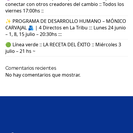
conectar con otros creadores del cambio :: Todos los
viernes 17:00hs ::
✨ PROGRAMA DE DESARROLLO HUMANO – MÓNICO
CARVAJAL 🫂 | 4 Directos en La Tribu ::: Lunes 24 junio
– 1, 8, 15 julio – 20:30hs :::
🟢 Línea verde :: LA RECETA DEL ÉXITO :: Miércoles 3
julio – 21 hs ~
Comentarios recientes
No hay comentarios que mostrar.