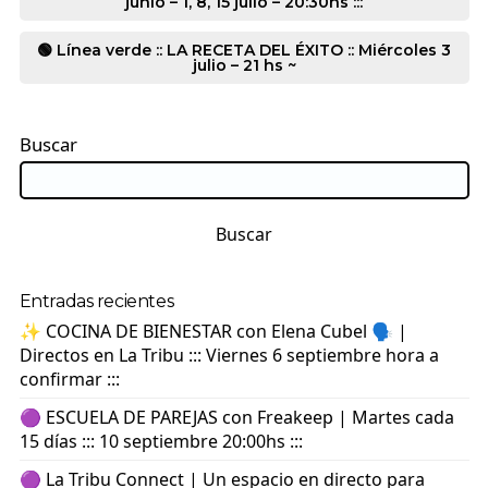
junio – 1, 8, 15 julio – 20:30hs :::
🟢 Línea verde :: LA RECETA DEL ÉXITO :: Miércoles 3
julio – 21 hs ~
Buscar
Buscar
Entradas recientes
✨ COCINA DE BIENESTAR con Elena Cubel 🗣️ |
Directos en La Tribu ::: Viernes 6 septiembre hora a
confirmar :::
🟣 ESCUELA DE PAREJAS con Freakeep | Martes cada
15 días ::: 10 septiembre 20:00hs :::
🟣 La Tribu Connect | Un espacio en directo para