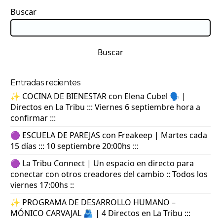
Buscar
Buscar
Entradas recientes
✨ COCINA DE BIENESTAR con Elena Cubel 🗣️ |
Directos en La Tribu ::: Viernes 6 septiembre hora a
confirmar :::
🟣 ESCUELA DE PAREJAS con Freakeep | Martes cada
15 días ::: 10 septiembre 20:00hs :::
🟣 La Tribu Connect | Un espacio en directo para
conectar con otros creadores del cambio :: Todos los
viernes 17:00hs ::
✨ PROGRAMA DE DESARROLLO HUMANO –
MÓNICO CARVAJAL 🫂 | 4 Directos en La Tribu :::