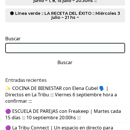
junio – 1, 8, 15 julio – 20:30hs :::
🟢 Línea verde :: LA RECETA DEL ÉXITO :: Miércoles 3
julio – 21 hs ~
Buscar
Buscar
Entradas recientes
✨ COCINA DE BIENESTAR con Elena Cubel 🗣️ |
Directos en La Tribu ::: Viernes 6 septiembre hora a
confirmar :::
🟣 ESCUELA DE PAREJAS con Freakeep | Martes cada
15 días ::: 10 septiembre 20:00hs :::
🟣 La Tribu Connect | Un espacio en directo para