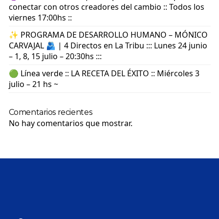
conectar con otros creadores del cambio :: Todos los
viernes 17:00hs ::
✨ PROGRAMA DE DESARROLLO HUMANO – MÓNICO
CARVAJAL 🫂 | 4 Directos en La Tribu ::: Lunes 24 junio
– 1, 8, 15 julio – 20:30hs :::
🟢 Línea verde :: LA RECETA DEL ÉXITO :: Miércoles 3
julio – 21 hs ~
Comentarios recientes
No hay comentarios que mostrar.