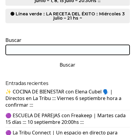
junio – 1, 8, 15 julio – 20:30hs :::
🟢 Línea verde :: LA RECETA DEL ÉXITO :: Miércoles 3
julio – 21 hs ~
Buscar
Buscar
Entradas recientes
✨ COCINA DE BIENESTAR con Elena Cubel 🗣️ |
Directos en La Tribu ::: Viernes 6 septiembre hora a
confirmar :::
🟣 ESCUELA DE PAREJAS con Freakeep | Martes cada
15 días ::: 10 septiembre 20:00hs :::
🟣 La Tribu Connect | Un espacio en directo para