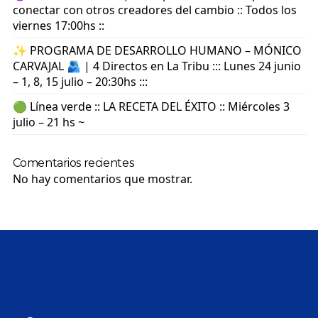
conectar con otros creadores del cambio :: Todos los
viernes 17:00hs ::
✨ PROGRAMA DE DESARROLLO HUMANO – MÓNICO
CARVAJAL 🫂 | 4 Directos en La Tribu ::: Lunes 24 junio
– 1, 8, 15 julio – 20:30hs :::
🟢 Línea verde :: LA RECETA DEL ÉXITO :: Miércoles 3
julio – 21 hs ~
Comentarios recientes
No hay comentarios que mostrar.