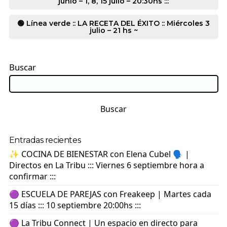
junio – 1, 8, 15 julio – 20:30hs :::
🟢 Línea verde :: LA RECETA DEL ÉXITO :: Miércoles 3
julio – 21 hs ~
Buscar
Buscar
Entradas recientes
✨ COCINA DE BIENESTAR con Elena Cubel 🗣️ |
Directos en La Tribu ::: Viernes 6 septiembre hora a
confirmar :::
🟣 ESCUELA DE PAREJAS con Freakeep | Martes cada
15 días ::: 10 septiembre 20:00hs :::
🟣 La Tribu Connect | Un espacio en directo para