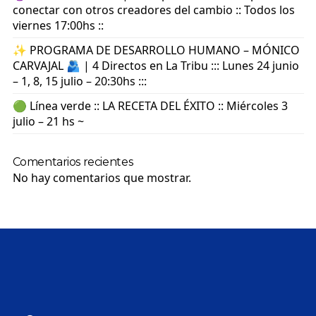
conectar con otros creadores del cambio :: Todos los
viernes 17:00hs ::
✨ PROGRAMA DE DESARROLLO HUMANO – MÓNICO
CARVAJAL 🫂 | 4 Directos en La Tribu ::: Lunes 24 junio
– 1, 8, 15 julio – 20:30hs :::
🟢 Línea verde :: LA RECETA DEL ÉXITO :: Miércoles 3
julio – 21 hs ~
Comentarios recientes
No hay comentarios que mostrar.