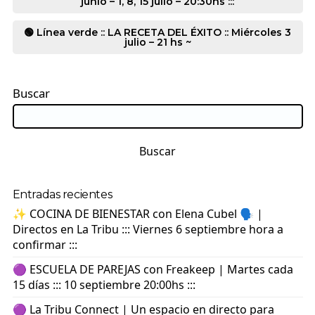
junio – 1, 8, 15 julio – 20:30hs :::
🟢 Línea verde :: LA RECETA DEL ÉXITO :: Miércoles 3
julio – 21 hs ~
Buscar
Buscar
Entradas recientes
✨ COCINA DE BIENESTAR con Elena Cubel 🗣️ |
Directos en La Tribu ::: Viernes 6 septiembre hora a
confirmar :::
🟣 ESCUELA DE PAREJAS con Freakeep | Martes cada
15 días ::: 10 septiembre 20:00hs :::
🟣 La Tribu Connect | Un espacio en directo para