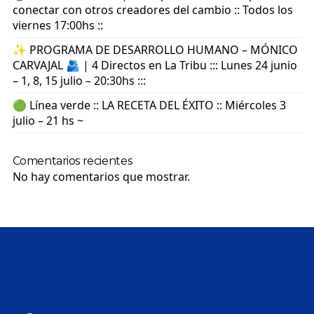
conectar con otros creadores del cambio :: Todos los
viernes 17:00hs ::
✨ PROGRAMA DE DESARROLLO HUMANO – MÓNICO
CARVAJAL 🫂 | 4 Directos en La Tribu ::: Lunes 24 junio
– 1, 8, 15 julio – 20:30hs :::
🟢 Línea verde :: LA RECETA DEL ÉXITO :: Miércoles 3
julio – 21 hs ~
Comentarios recientes
No hay comentarios que mostrar.