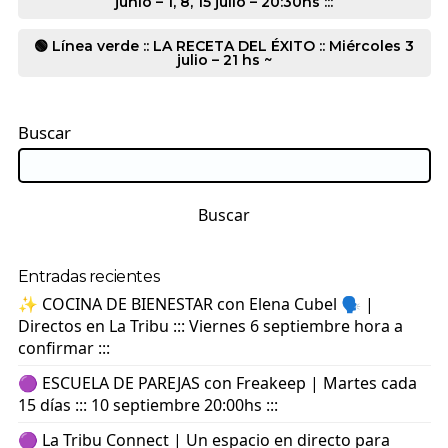
junio – 1, 8, 15 julio – 20:30hs :::
🟢 Línea verde :: LA RECETA DEL ÉXITO :: Miércoles 3
julio – 21 hs ~
Buscar
Buscar
Entradas recientes
✨ COCINA DE BIENESTAR con Elena Cubel 🗣️ |
Directos en La Tribu ::: Viernes 6 septiembre hora a
confirmar :::
🟣 ESCUELA DE PAREJAS con Freakeep | Martes cada
15 días ::: 10 septiembre 20:00hs :::
🟣 La Tribu Connect | Un espacio en directo para