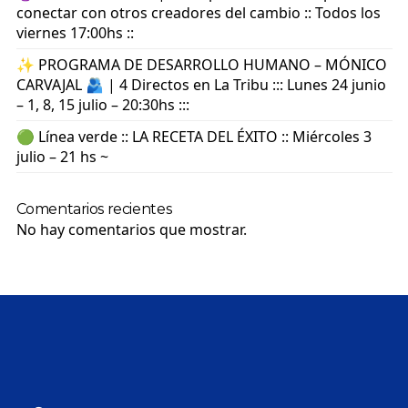
conectar con otros creadores del cambio :: Todos los
viernes 17:00hs ::
✨ PROGRAMA DE DESARROLLO HUMANO – MÓNICO
CARVAJAL 🫂 | 4 Directos en La Tribu ::: Lunes 24 junio
– 1, 8, 15 julio – 20:30hs :::
🟢 Línea verde :: LA RECETA DEL ÉXITO :: Miércoles 3
julio – 21 hs ~
Comentarios recientes
No hay comentarios que mostrar.